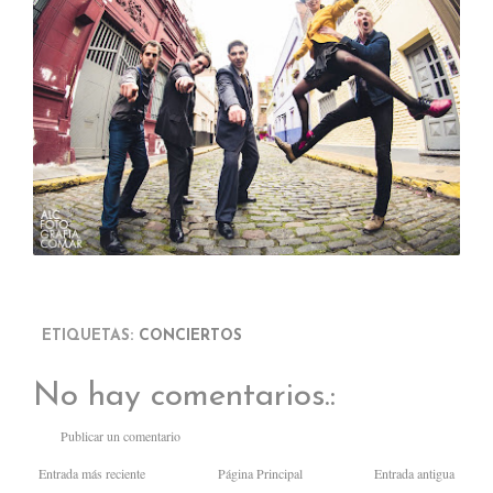
ETIQUETAS:
CONCIERTOS
No hay comentarios.:
Publicar un comentario
Entrada más reciente
Página Principal
Entrada antigua