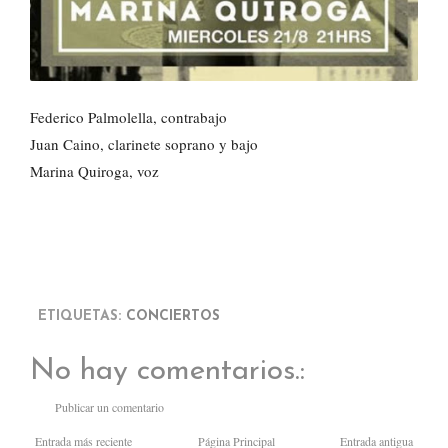
Federico Palmolella, contrabajo
Juan Caino, clarinete soprano y bajo
Marina Quiroga, voz
ETIQUETAS:
CONCIERTOS
No hay comentarios.:
Publicar un comentario
Entrada más reciente
Página Principal
Entrada antigua