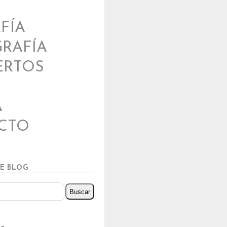
FÍA
RAFÍA
ERTOS
A
CTO
TE BLOG