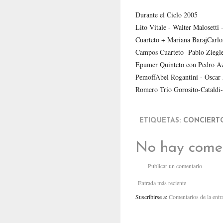
Durante el Ciclo 2005
Lito Vitale - Walter Malosetti
Cuarteto + Mariana BarajCarlo
Campos Cuarteto -Pablo Ziegle
Epumer Quinteto con Pedro Az
PemoffAbel Rogantini - Oscar
Romero Trío Gorosito-Cataldi
ETIQUETAS:
CONCIERT
No hay comen
Publicar un comentario
Entrada más reciente
Suscribirse a:
Comentarios de la ent