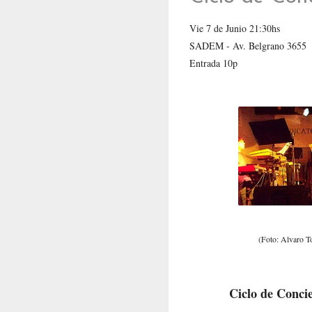
Vie
7 de Junio 21:30hs
SADEM - Av. Belgrano 3655
Entrada 10p
(Foto: Alvaro T
Ciclo de Conci